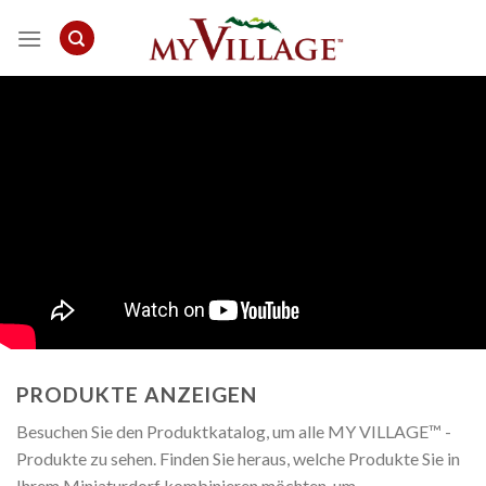
Skip
to
content
PRODUKTE ANZEIGEN
Besuchen Sie den Produktkatalog, um alle MY VILLAGE™ -
Produkte zu sehen. Finden Sie heraus, welche Produkte Sie in
Ihrem Miniaturdorf kombinieren möchten, um