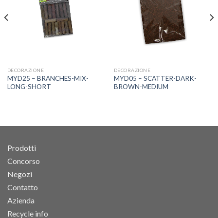
DECORAZIONE
DECORAZIONE
MYD25 – BRANCHES-MIX-
MYD05 – SCATTER-DARK-
LONG-SHORT
BROWN-MEDIUM
Prodotti
Concorso
Negozi
Contatto
Azienda
Recycle info