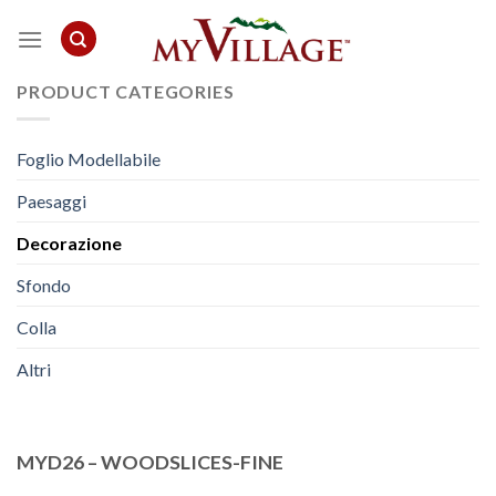
Skip
to
content
PRODUCT CATEGORIES
Foglio Modellabile
Paesaggi
Decorazione
Sfondo
Colla
Altri
MYD26 – WOODSLICES-FINE